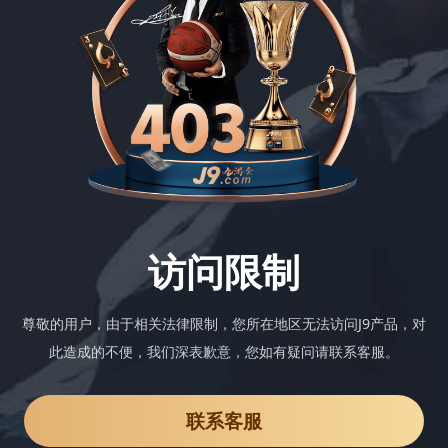
访问限制
尊敬的用户，由于相关法律限制，您所在地区无法访问J9产品，对
此造成的不便，我们深表歉意，您如有疑问请联系客服。
联系客服