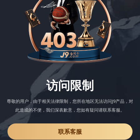
访问限制
尊敬的用户，由于相关法律限制，您所在地区无法访问J9产品，对
此造成的不便，我们深表歉意，您如有疑问请联系客服。
联系客服