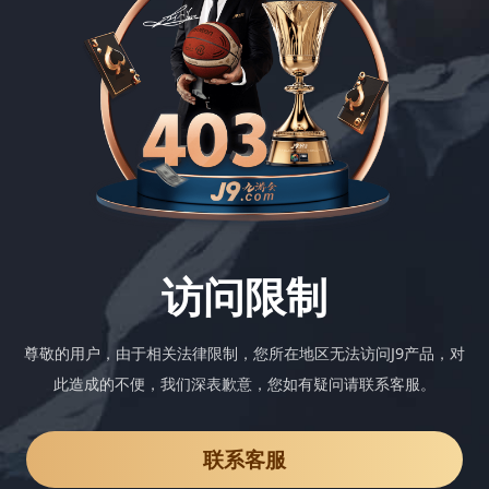
访问限制
尊敬的用户，由于相关法律限制，您所在地区无法访问J9产品，对
此造成的不便，我们深表歉意，您如有疑问请联系客服。
联系客服