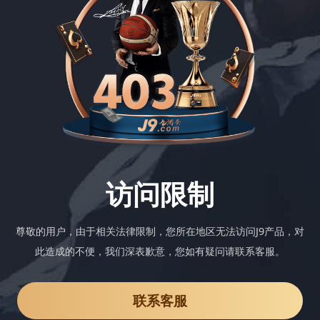
访问限制
尊敬的用户，由于相关法律限制，您所在地区无法访问J9产品，对
此造成的不便，我们深表歉意，您如有疑问请联系客服。
联系客服